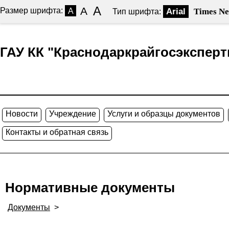
A
A
Размер шрифта:
A
Arial
Times N
Тип шрифта:
ГАУ КК "Краснодаркрайгосэксперт
Новости
Учреждение
Услуги и образцы документов
Контакты и обратная связь
Нормативные документы
Документы
>