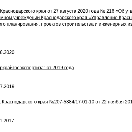
Краснодарского края от 27 августа 2020 года № 216 «Об у
омном учреждении Краснодарского края «Управление Красн
ого планирования, проектов строительства и инженерных и
8.2020
ркрайгосэкспертиза" от 2019 года
7.2019
 Краснодарского края №207-5884/17-01-10 от 22 ноября 20
1.2017