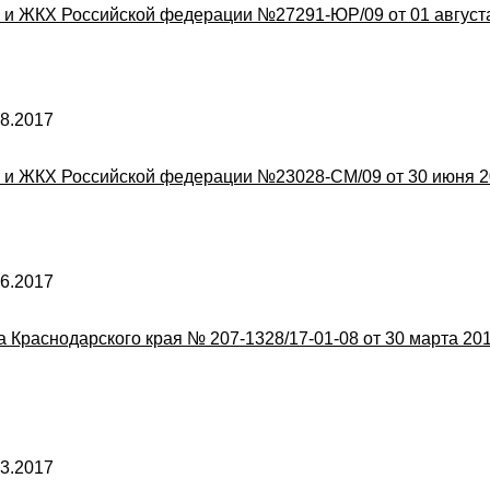
 и ЖКХ Российской федерации №27291-ЮР/09 от 01 августа
8.2017
 и ЖКХ Российской федерации №23028-СМ/09 от 30 июня 2
6.2017
Краснодарского края № 207-1328/17-01-08 от 30 марта 201
3.2017