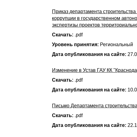
Приказ департамента строительства 
коррупции в государственном автон
экспертизы проектов территориальн
Скачать:
.pdf
Уровень принятия:
Региональный
Дата опубликования на сайте:
27.0
Изменение в Устав ГАУ КК "Краснода
Скачать:
.pdf
Дата опубликования на сайте:
10.0
Письмо Департамента строительства
Скачать:
.pdf
Дата опубликования на сайте:
22.1