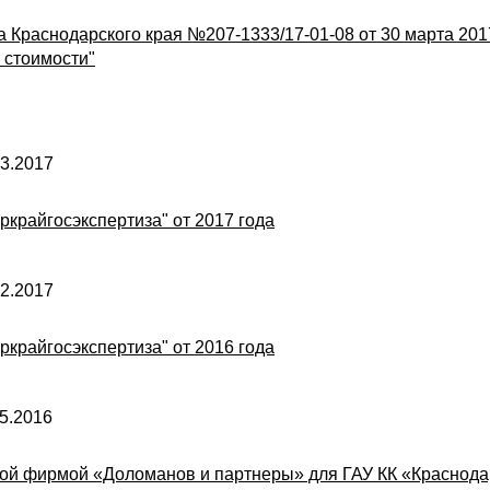
 Краснодарского края №207-1333/17-01-08 от 30 марта 201
 стоимости"
3.2017
ркрайгосэкспертиза" от 2017 года
2.2017
ркрайгосэкспертиза" от 2016 года
5.2016
ой фирмой «Доломанов и партнеры» для ГАУ КК «Краснодар