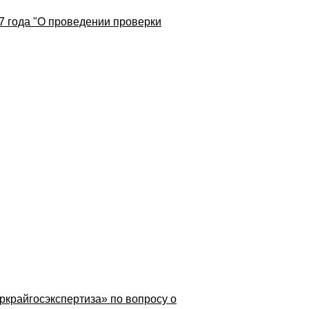
7 года "О проведении проверки
крайгосэкспертиза» по вопросу о