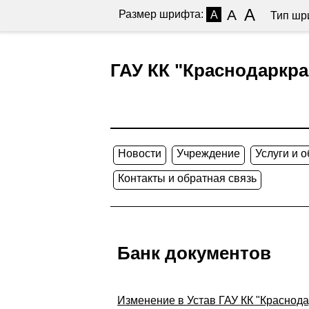
A
A
Размер шрифта:
A
Тип шр
ГАУ КК "Краснодаркра
Новости
Учреждение
Услуги и 
Контакты и обратная связь
Банк документов
Изменение в Устав ГАУ КК "Краснода