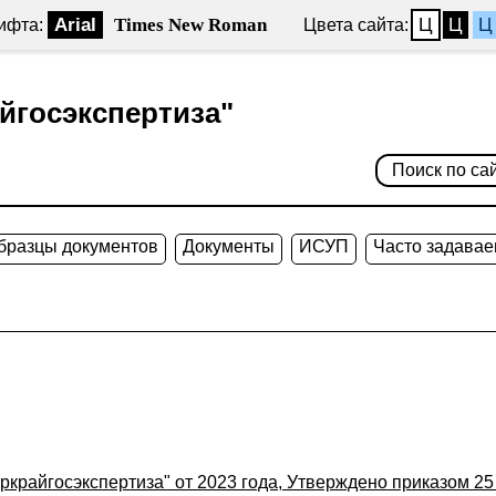
Arial
Times New Roman
Ц
Ц
Ц
ифта:
Цвета сайта:
йгосэкспертиза"
образцы документов
Документы
ИСУП
Часто задава
ркрайгосэкспертиза" от 2023 года, Утверждено приказом 2