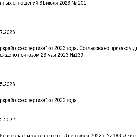
нных отношений 31 июля 2023 № 201
7.2023
аркрайгосэкспертиза" от 2023 года. Согласовано приказом
ерждено приказом 23 мая 2023 №139
5.2023
ркрайгосэкспертиза" от 2022 года
2.2022
Краснодарского края от от 13 сентября 2022 г. № 188 «О в