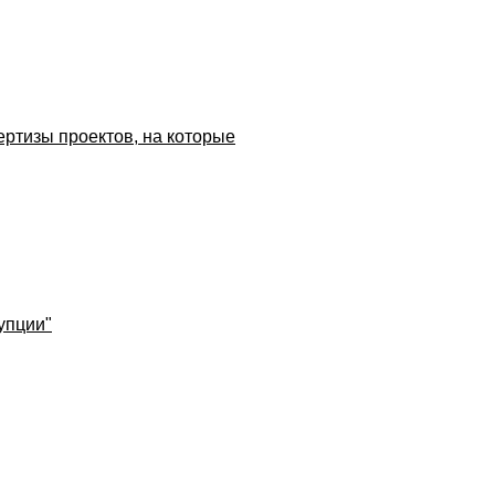
ертизы проектов, на которые
упции"