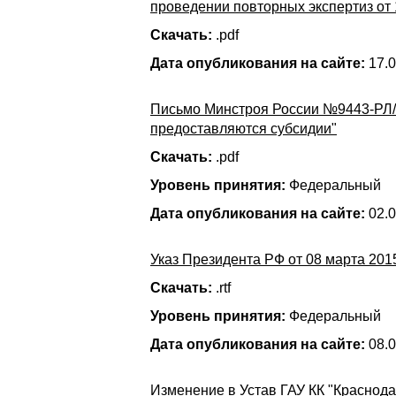
проведении повторных экспертиз от 
Скачать:
.pdf
Дата опубликования на сайте:
17.0
Письмо Минстроя России №9443-РЛ/06
предоставляются субсидии"
Скачать:
.pdf
Уровень принятия:
Федеральный
Дата опубликования на сайте:
02.0
Указ Президента РФ от 08 марта 201
Скачать:
.rtf
Уровень принятия:
Федеральный
Дата опубликования на сайте:
08.0
Изменение в Устав ГАУ КК "Краснода