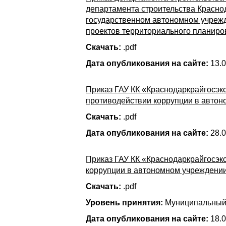
департамента строительства Краснод
государственном автономном учрежд
проектов территориального планиро
Скачать:
.pdf
Дата опубликования на сайте:
13.0
Приказ ГАУ КК «Краснодаркрайгосэк
противодействии коррупции в авто
Скачать:
.pdf
Дата опубликования на сайте:
28.0
Приказ ГАУ КК «Краснодаркрайгосэк
коррупции в автономном учреждени
Скачать:
.pdf
Уровень принятия:
Муниципальны
Дата опубликования на сайте:
18.0