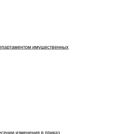
 департаментом имущественных
несении изменения в приказ