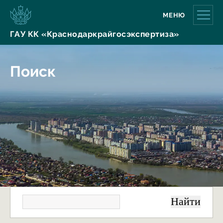
МЕНЮ
ГАУ КК «Краснодаркрайгосэкспертиза»
Поиск